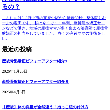
るの？
こんにちは^_^府中市の東府中駅から徒歩30秒、整体院りむ
ーぶの塩田です。 私は今まで１１年間、整骨院や矯正サロ
ンなどで働き、地域の産後ママが多く集まる治療院で産後骨
盤矯正の担当をしていました。 多くの産後ママの施術をし
[…]
最近の投稿
産後骨盤矯正ビフォーアフター紹介9
2026年1月20日
産後骨盤矯正ビフォーアフター紹介８
2025年4月3日
【産後】体の負担が全然違う！抱っこ紐の付け方