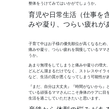
整体をうけてみてはいかがでしょうか。
育児や日常生活（仕事を
みや凝り、つらい疲れが
子育て中はお子様の優先順位が高くなるため
痛みや凝り、つらい疲れを我慢しているママ
うか。
あまり無理をしてしまうと痛みや凝りの増大
どんどん溜まるだけでなく、ストレスやイラ
など、生活の質が悪くなってしまう可能性が
『まだ、自分は大丈夫』『時間がないから』
ている頑張るママさんにこそ身体のケアに目
生活を過ごしていただきたいと思います。