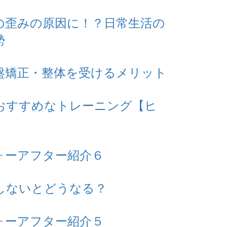
の歪みの原因に！？日常生活の
勢
盤矯正・整体を受けるメリット
おすすめなトレーニング【ヒ
ォーアフター紹介６
しないとどうなる？
ォーアフター紹介５