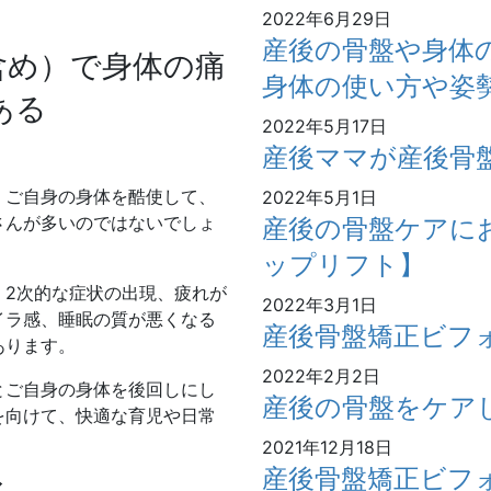
2022年6月29日
産後の骨盤や身体
含め）で身体の痛
身体の使い方や姿
ある
2022年5月17日
産後ママが産後骨
、ご自身の身体を酷使して、
2022年5月1日
さんが多いのではないでしょ
産後の骨盤ケアに
ップリフト】
、2次的な症状の出現、疲れが
2022年3月1日
イラ感、睡眠の質が悪くなる
産後骨盤矯正ビフ
あります。
2022年2月2日
とご自身の身体を後回しにし
産後の骨盤をケア
を向けて、快適な育児や日常
2021年12月18日
産後骨盤矯正ビフ