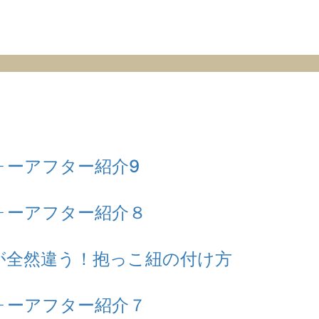
ォーアフター紹介9
ォーアフター紹介８
が全然違う！抱っこ紐の付け方
ォーアフター紹介７