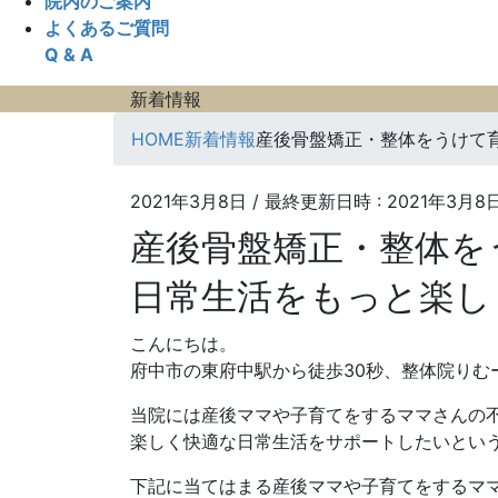
院内のご案内
よくあるご質問
Q & A
新着情報
HOME
新着情報
産後骨盤矯正・整体をうけて
2021年3月8日
/ 最終更新日時 :
2021年3月8
産後骨盤矯正・整体を
日常生活をもっと楽し
こんにちは。
府中市の東府中駅から徒歩30秒、整体院りむ
当院には産後ママや子育てをするママさんの
楽しく快適な日常生活をサポートしたいとい
下記に当てはまる産後ママや子育てをするママ