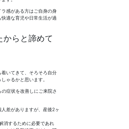
イラ感がある方はご自身の身
も快適な育児や日常生活が過
たからと諦めて
ち着いてきて、そろそろ自分
っしゃるかと思います。
らの症状を改善しにご来院さ
個人差がありますが、産後2ヶ
解消するために必要であれ