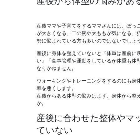
産後から体型の悩みがあ
産後ママや子育てをするママさんには、ぽっ
が大きくなる、二の腕や太ももが気になる、
勢に悩まれている方も多いのではないでしょ
産後に身体を整えていないと『体重は産前に
い』『食事管理や運動をしているが体重も体
なりかねません。
ウォーキングやトレーニングをするのにも身
率を悪くします。
産後からある体型の悩みはまず、身体から整
か。
産後に合わせた整体やマ
ていない