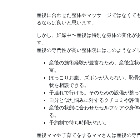
産後に合わせた整体やマッサージではなくて
るならば良いと思います。
しかし、妊娠中〜産後は特別な身体の変化が
す。
産後の専門性が高い整体院にはこのようなメ
産後の施術経験が豊富なため、産後症状
富。
ぽっこりお腹、ズボンが入らない、恥骨
状を相談できる。
子連れで行ける。そのための設備が整っ
自分と似た悩みに対するクチコミや評価
産後の状態に合わせたセルフケアや身体
る。
予約制で待ち時間がない。
産後ママや子育てをするママさんは産後の専