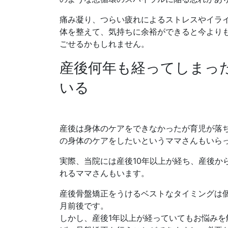
痛み凝り、つらい疲れによるストレスやイラ
体を整えて、気持ちに余裕ができると今より
ごせるかもしれません。
産後何年も経ってしまっ
いる
産後は身体のケアをできなかったが育児が落
の身体のケアをしたいというママさんもいら
実際、当院には産後10年以上が経ち、産後か
れるママさんもいます。
産後骨盤矯正をうけるベストなタイミングは
月前後です。
しかし、産後1年以上が経っていてもお悩みを