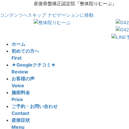
産後骨盤矯正認定院『整体院りむーぶ』
コンテンツへスキップ
ナビゲーションに移動
Previous
ホーム
初めての方へ
First
★Googleクチコミ★
Review
お客様の声
Voice
施術料金
Price
ご予約・お問い合わせ
Contact
産後症状
Menu