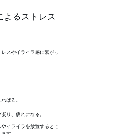
。
によるストレス
トレスやイライラ感に繋がっ
こわばる。
や凝り、疲れになる。
スやイライラを放置するとこ
ります。