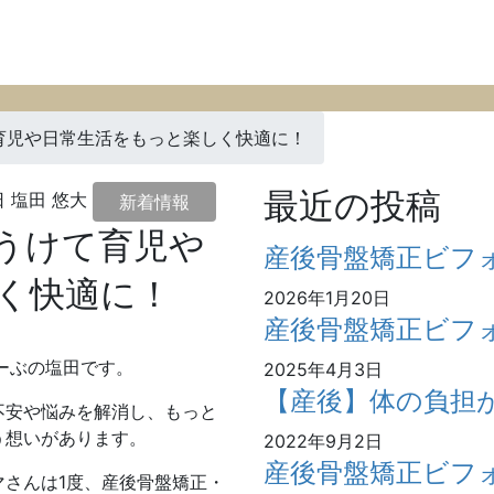
育児や日常生活をもっと楽しく快適に！
最近の投稿
日
塩田 悠大
新着情報
うけて育児や
産後骨盤矯正ビフ
く快適に！
2026年1月20日
産後骨盤矯正ビフ
ーぶの塩田です。
2025年4月3日
【産後】体の負担
不安や悩みを解消し、もっと
う想いがあります。
2022年9月2日
産後骨盤矯正ビフ
さんは1度、産後骨盤矯正・