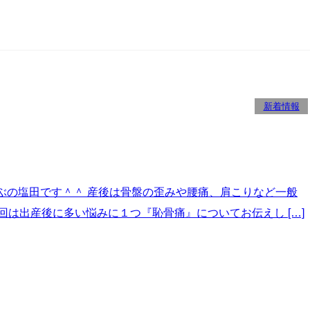
新着情報
ぶの塩田です＾＾ 産後は骨盤の歪みや腰痛、肩こりなど一般
は出産後に多い悩みに１つ『恥骨痛』についてお伝えし […]