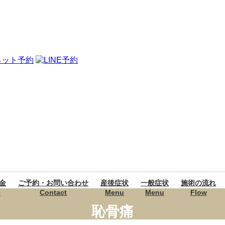
金
ご予約・お問い合わせ
産後症状
一般症状
施術の流れ
e
Contact
Menu
Menu
Flow
恥骨痛