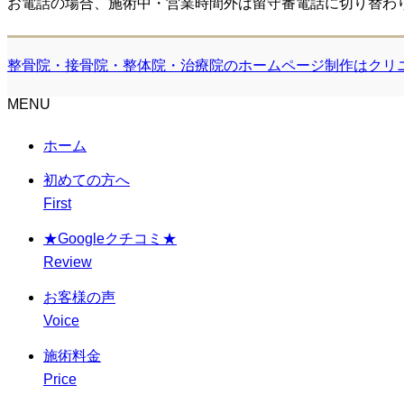
お電話の場合、施術中・営業時間外は留守番電話に切り替わ
整骨院・接骨院・整体院・治療院のホームページ制作はクリ
MENU
ホーム
初めての方へ
First
★Googleクチコミ★
Review
お客様の声
Voice
施術料金
Price