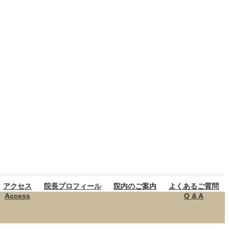
アクセス
院長プロフィール
院内のご案内
よくあるご質問
Access
Q & A