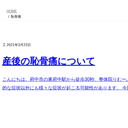
HOME
恥骨痛
2021年3月23日
産後の恥骨痛について
こんにちは。府中市の東府中駅から徒歩30秒、整体院りむー
的な症状以外にも様々な症状が起こる可能性があります。 今回