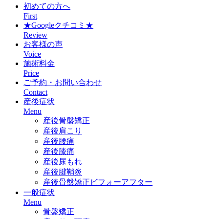
初めての方へ
First
★Googleクチコミ★
Review
お客様の声
Voice
施術料金
Price
ご予約・お問い合わせ
Contact
産後症状
Menu
産後骨盤矯正
産後肩こり
産後腰痛
産後膝痛
産後尿もれ
産後腱鞘炎
産後骨盤矯正ビフォーアフター
一般症状
Menu
骨盤矯正