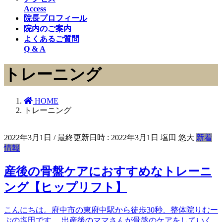
Access
院長プロフィール
院内のご案内
よくあるご質問
Q & A
トレーニング
HOME
トレーニング
2022年3月1日
/ 最終更新日時 :
2022年3月1日
塩田 悠大
新着
情報
産後の骨盤ケアにおすすめなトレーニ
ング【ヒップリフト】
こんにちは。府中市の東府中駅から徒歩30秒、整体院りむー
ぶの塩田です。 出産後のママさんが骨盤のケアをしていく