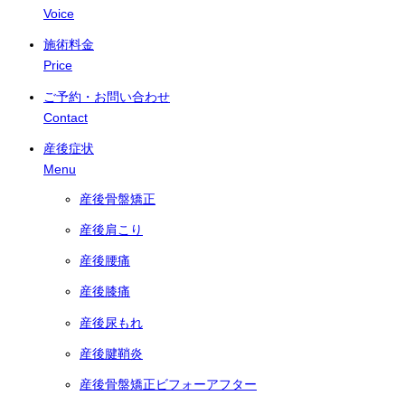
Voice
施術料金
Price
ご予約・お問い合わせ
Contact
産後症状
Menu
産後骨盤矯正
産後肩こり
産後腰痛
産後膝痛
産後尿もれ
産後腱鞘炎
産後骨盤矯正ビフォーアフター