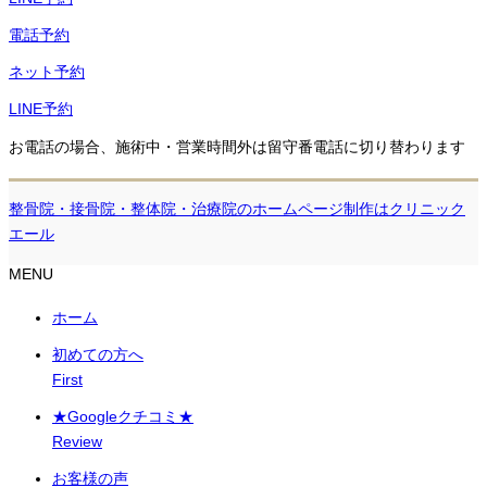
電話予約
ネット予約
LINE予約
お電話の場合、施術中・営業時間外は留守番電話に切り替わります
整骨院・接骨院・整体院・治療院のホームページ制作はクリニック
エール
MENU
ホーム
初めての方へ
First
★Googleクチコミ★
Review
お客様の声